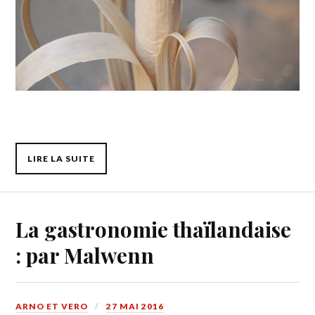
LIRE LA SUITE
La gastronomie thaïlandaise
: par Malwenn
ARNO ET VERO
27 MAI 2016