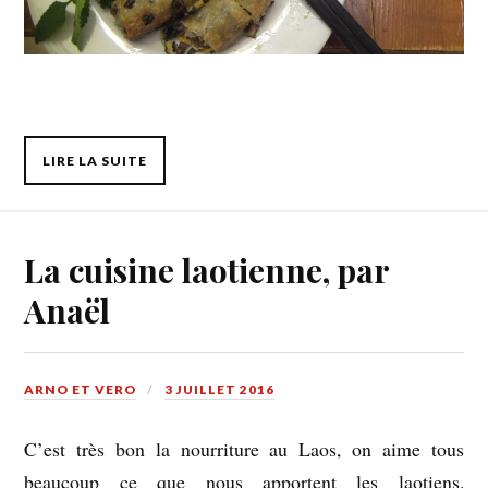
LIRE LA SUITE
La cuisine laotienne, par
Anaël
ARNO ET VERO
3 JUILLET 2016
C’est très bon la nourriture au Laos, on aime tous
beaucoup ce que nous apportent les laotiens.