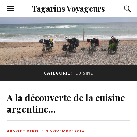
Tagarins Voyageurs
CATÉGORIE :
CUISINE
A la découverte de la cuisine
argentine…
ARNO ET VERO
1 NOVEMBRE 2016