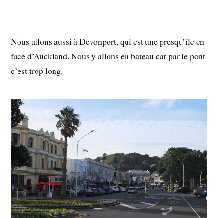
Nous allons aussi à Devonport, qui est une presqu’île en
face d’Auckland. Nous y allons en bateau car par le pont
c’est trop long.