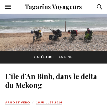
Tagarins Voyageurs
CATÉGORIE :
AN BINH
L’île d’An Binh, dans le delta
du Mekong
ARNO ET VERO
18 JUILLET 2016