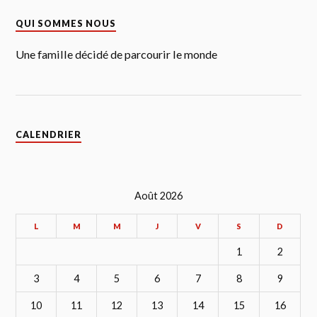
QUI SOMMES NOUS
Une famille décidé de parcourir le monde
CALENDRIER
Août 2026
L
M
M
J
V
S
D
1
2
3
4
5
6
7
8
9
10
11
12
13
14
15
16