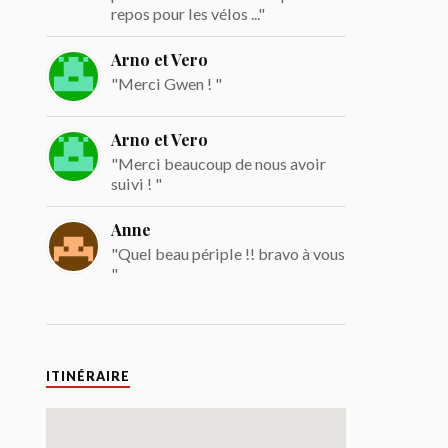
repos pour les vélos ..."
Arno et Vero
"Merci Gwen ! "
Arno et Vero
"Merci beaucoup de nous avoir
suivi ! "
Anne
"Quel beau périple !! bravo à vous
"
ITINÉRAIRE