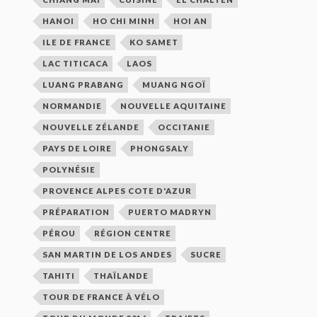
HANOI
HO CHI MINH
HOI AN
ILE DE FRANCE
KO SAMET
LAC TITICACA
LAOS
LUANG PRABANG
MUANG NGOÏ
NORMANDIE
NOUVELLE AQUITAINE
NOUVELLE ZÉLANDE
OCCITANIE
PAYS DE LOIRE
PHONGSALY
POLYNÉSIE
PROVENCE ALPES COTE D'AZUR
PRÉPARATION
PUERTO MADRYN
PÉROU
RÉGION CENTRE
SAN MARTIN DE LOS ANDES
SUCRE
TAHITI
THAÏLANDE
TOUR DE FRANCE À VÉLO