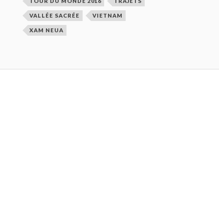
TOUR DU MONDE 2016
TRAJETS
VALLÉE SACRÉE
VIETNAM
XAM NEUA