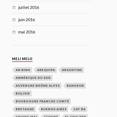
juillet 2016
juin 2016
mai 2016
MELI MELO
AN BINH
AREQUIPA
ARGENTINE
ARMÉRIQUE DU SUD
AUVERGNE RHÔNE ALPES
BANGKOK
BOLIVIE
BOURGOGNE FRANCHE COMTÉ
BRETAGNE
BUENOS AIRES
CAT BA
CHIANG MAI
CUISINE
EL CHALTEN