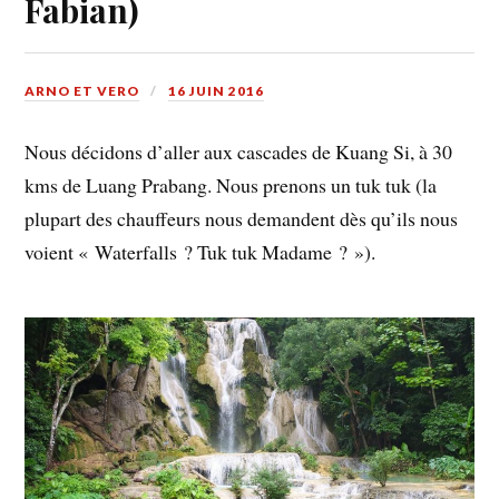
Fabian)
ARNO ET VERO
16 JUIN 2016
Nous décidons d’aller aux cascades de Kuang Si, à 30
kms de Luang Prabang. Nous prenons un tuk tuk (la
plupart des chauffeurs nous demandent dès qu’ils nous
voient « Waterfalls ? Tuk tuk Madame ? »).