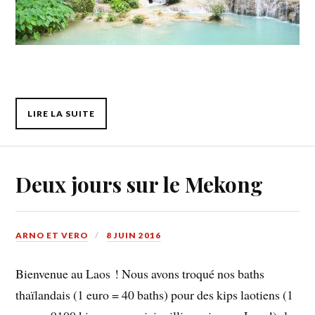
LIRE LA SUITE
Deux jours sur le Mekong
ARNO ET VERO
8 JUIN 2016
Bienvenue au Laos ! Nous avons troqué nos baths
thaïlandais (1 euro = 40 baths) pour des kips laotiens (1