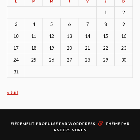
L
M
M
J
V
S
D
1
2
3
4
5
6
7
8
9
10
11
12
13
14
15
16
17
18
19
20
21
22
23
24
25
26
27
28
29
30
31
« Juil
&
FIÈREMENT PROPULSÉ PAR
WORDPRESS
THÈME PAR
ANDERS NORÉN