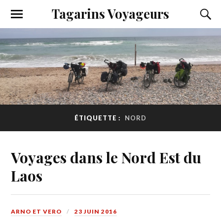
Tagarins Voyageurs
ÉTIQUETTE :
NORD
Voyages dans le Nord Est du
Laos
ARNO ET VERO
23 JUIN 2016