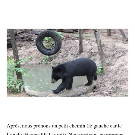
Après, nous prenons un petit chemin (le gauche car le
Lonely déconseille le droit). Nous arrivons au premier