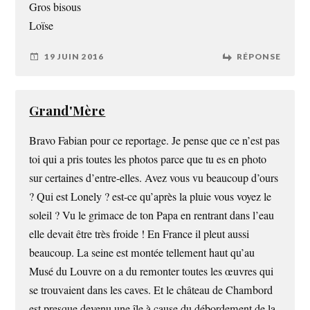
Gros bisous
Loïse
19 JUIN 2016
RÉPONSE
Grand'Mère
Bravo Fabian pour ce reportage. Je pense que ce n’est pas
toi qui a pris toutes les photos parce que tu es en photo
sur certaines d’entre-elles. Avez vous vu beaucoup d’ours
? Qui est Lonely ? est-ce qu’après la pluie vous voyez le
soleil ? Vu le grimace de ton Papa en rentrant dans l’eau
elle devait être très froide ! En France il pleut aussi
beaucoup. La seine est montée tellement haut qu’au
Musé du Louvre on a du remonter toutes les œuvres qui
se trouvaient dans les caves. Et le château de Chambord
est presque devenu une île à cause du débordement de la