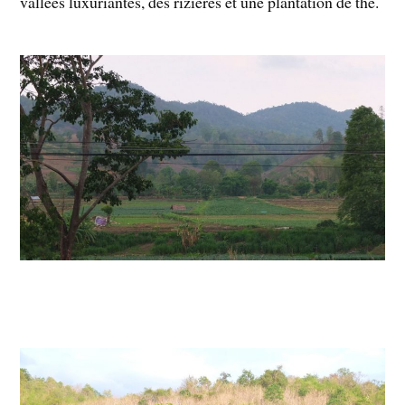
vallées luxuriantes, des rizières et une plantation de thé.