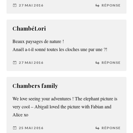
27 MAI 2016
RÉPONSE
ChambéLori
Beaux paysages de nature !
Anaël a-t-il sonné toutes les cloches une par une ?!
27 MAI 2016
RÉPONSE
Chambers family
We love seeing your adventures ! The elephant picture is
very cool – Abigail loved the picture with Fabian and
Alice xo
25 MAI 2016
RÉPONSE