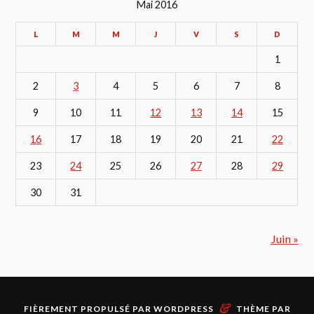
Mai 2016
L
M
M
J
V
S
D
1
2
3
4
5
6
7
8
9
10
11
12
13
14
15
16
17
18
19
20
21
22
23
24
25
26
27
28
29
30
31
Juin »
&
FIÈREMENT PROPULSÉ PAR
WORDPRESS
THÈME PAR