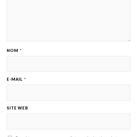
NOM
*
E-MAIL
*
SITE WEB