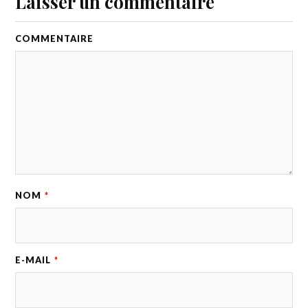
Laisser un commentaire
COMMENTAIRE
NOM
*
E-MAIL
*