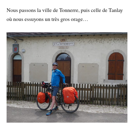
Nous passons la ville de Tonnerre, puis celle de Tanlay
où nous essuyons un très gros orage…