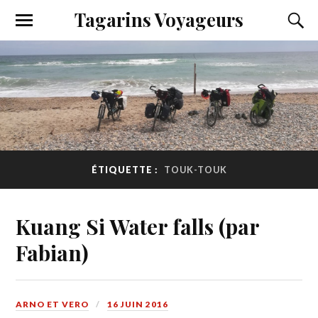
Tagarins Voyageurs
ÉTIQUETTE :
TOUK-TOUK
Kuang Si Water falls (par
Fabian)
ARNO ET VERO
16 JUIN 2016