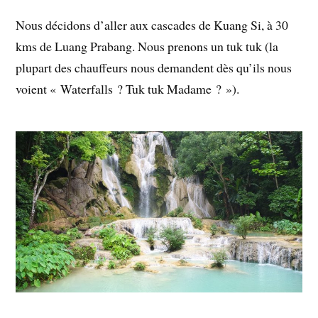
Nous décidons d’aller aux cascades de Kuang Si, à 30
kms de Luang Prabang. Nous prenons un tuk tuk (la
plupart des chauffeurs nous demandent dès qu’ils nous
voient « Waterfalls ? Tuk tuk Madame ? »).