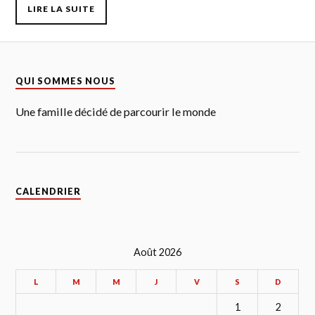
LIRE LA SUITE
QUI SOMMES NOUS
Une famille décidé de parcourir le monde
CALENDRIER
Août 2026
L
M
M
J
V
S
D
1
2