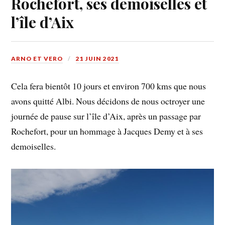
Rochefort, ses demoiselles et
l’île d’Aix
ARNO ET VERO
21 JUIN 2021
Cela fera bientôt 10 jours et environ 700 kms que nous
avons quitté Albi. Nous décidons de nous octroyer une
journée de pause sur l’île d’Aix, après un passage par
Rochefort, pour un hommage à Jacques Demy et à ses
demoiselles.