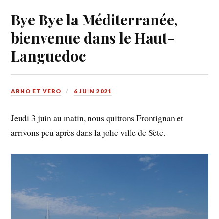
Bye Bye la Méditerranée,
bienvenue dans le Haut-
Languedoc
ARNO ET VERO
6 JUIN 2021
Jeudi 3 juin au matin, nous quittons Frontignan et
arrivons peu après dans la jolie ville de Sète.