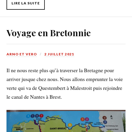
LIRE LA SUITE
Voyage en Bretonnie
ARNO ET VERO
2 JUILLET 2021
Il ne nous reste plus qu’à traverser la Bretagne pour
arriver jusque chez nous. Nous allons emprunter la voie
verte qui va de Questembert à Malestroit puis rejoindre
le canal de Nantes à Brest.