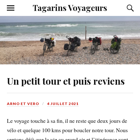
Tagarins Voyageurs
Un petit tour et puis reviens
ARNO ET VERO
4 JUILLET 2021
Le voyage touche à sa fin, il ne reste que deux jours de
vélo et quelque 100 kms pour boucler notre tour. Nous
sentons déjà que la vie au grand air et l’itinérance vont