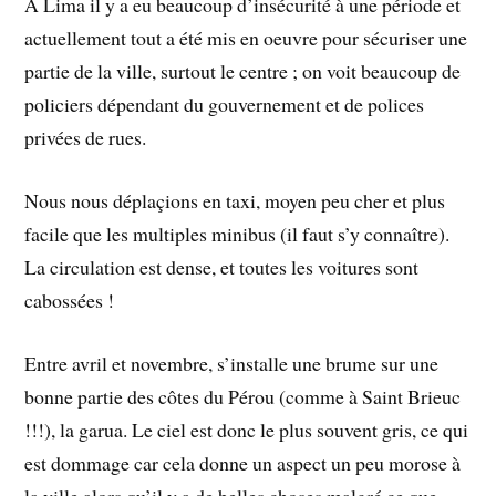
A Lima il y a eu beaucoup d’insécurité à une période et
actuellement tout a été mis en oeuvre pour sécuriser une
partie de la ville, surtout le centre ; on voit beaucoup de
policiers dépendant du gouvernement et de polices
privées de rues.
Nous nous déplaçions en taxi, moyen peu cher et plus
facile que les multiples minibus (il faut s’y connaître).
La circulation est dense, et toutes les voitures sont
cabossées !
Entre avril et novembre, s’installe une brume sur une
bonne partie des côtes du Pérou (comme à Saint Brieuc
!!!), la garua. Le ciel est donc le plus souvent gris, ce qui
est dommage car cela donne un aspect un peu morose à
la ville alors qu’il y a de belles choses malgré ce que