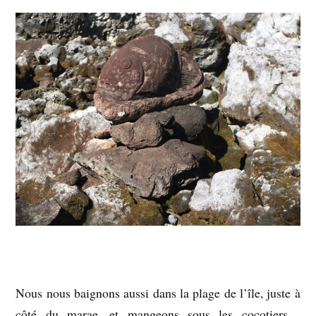
Nous nous baignons aussi dans la plage de l’île, juste à
côté du marae, et mangeons sous les cocotiers…