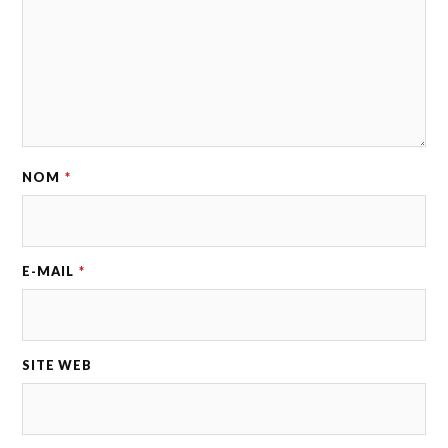
NOM
*
E-MAIL
*
SITE WEB