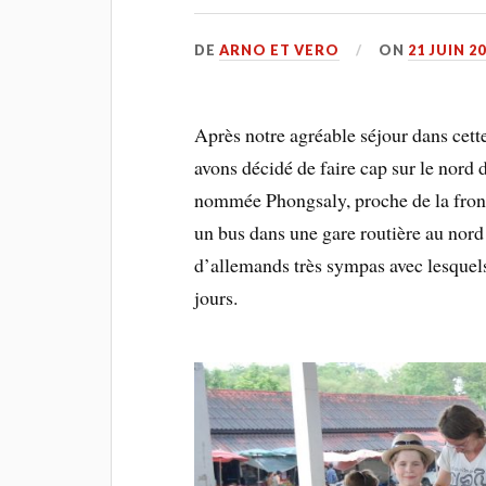
DE
ARNO ET VERO
ON
21 JUIN 2
Après notre agréable séjour dans cett
avons décidé de faire cap sur le nord 
nommée Phongsaly, proche de la front
un bus dans une gare routière au nord
d’allemands très sympas avec lesquel
jours.