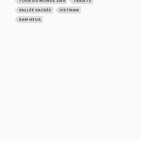
TOUR DU MONDE 2016
TRAJETS
VALLÉE SACRÉE
VIETNAM
XAM NEUA