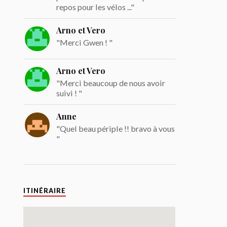
repos pour les vélos ..."
Arno et Vero
"Merci Gwen ! "
Arno et Vero
"Merci beaucoup de nous avoir
suivi ! "
Anne
"Quel beau périple !! bravo à vous
"
ITINÉRAIRE