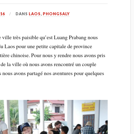
016
DANS
LAOS
,
PHONGSALY
e ville très paisible qu’est Luang Prabang nous
du Laos pour une petite capitale de province
ière chinoise. Pour nous y rendre nous avons pris
 de la ville où nous avons rencontré un couple
s nous avons partagé nos aventures pour quelques