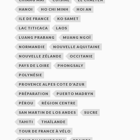
HANOI
HO CHI MINH
HOI AN
ILE DE FRANCE
KO SAMET
LAC TITICACA
LAOS
LUANG PRABANG
MUANG NGOÏ
NORMANDIE
NOUVELLE AQUITAINE
NOUVELLE ZÉLANDE
OCCITANIE
PAYS DE LOIRE
PHONGSALY
POLYNÉSIE
PROVENCE ALPES COTE D'AZUR
PRÉPARATION
PUERTO MADRYN
PÉROU
RÉGION CENTRE
SAN MARTIN DE LOS ANDES
SUCRE
TAHITI
THAÏLANDE
TOUR DE FRANCE À VÉLO