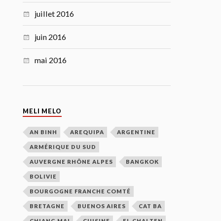
juillet 2016
juin 2016
mai 2016
MELI MELO
AN BINH
AREQUIPA
ARGENTINE
ARMÉRIQUE DU SUD
AUVERGNE RHÔNE ALPES
BANGKOK
BOLIVIE
BOURGOGNE FRANCHE COMTÉ
BRETAGNE
BUENOS AIRES
CAT BA
CHIANG MAI
CUISINE
EL CHALTEN