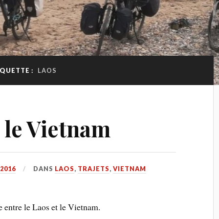
IQUETTE :
LAOS
 le Vietnam
 2016
DANS
LAOS
,
TRAJETS
,
VIETNAM
 entre le Laos et le Vietnam.