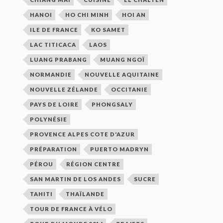
HANOI
HO CHI MINH
HOI AN
ILE DE FRANCE
KO SAMET
LAC TITICACA
LAOS
LUANG PRABANG
MUANG NGOÏ
NORMANDIE
NOUVELLE AQUITAINE
NOUVELLE ZÉLANDE
OCCITANIE
PAYS DE LOIRE
PHONGSALY
POLYNÉSIE
PROVENCE ALPES COTE D'AZUR
PRÉPARATION
PUERTO MADRYN
PÉROU
RÉGION CENTRE
SAN MARTIN DE LOS ANDES
SUCRE
TAHITI
THAÏLANDE
TOUR DE FRANCE À VÉLO