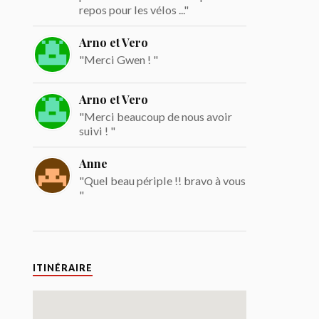
repos pour les vélos ..."
Arno et Vero
"Merci Gwen ! "
Arno et Vero
"Merci beaucoup de nous avoir
suivi ! "
Anne
"Quel beau périple !! bravo à vous
"
ITINÉRAIRE