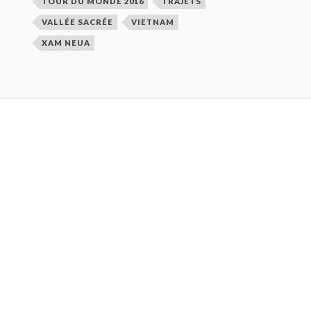
TOUR DU MONDE 2016
TRAJETS
VALLÉE SACRÉE
VIETNAM
XAM NEUA