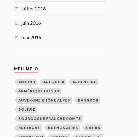
juillet 2016
juin 2016
mai 2016
MELI MELO
AN BINH
AREQUIPA
ARGENTINE
ARMÉRIQUE DU SUD
AUVERGNE RHÔNE ALPES
BANGKOK
BOLIVIE
BOURGOGNE FRANCHE COMTÉ
BRETAGNE
BUENOS AIRES
CAT BA
CHIANG MAI
CUISINE
EL CHALTEN