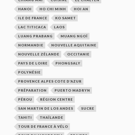
HANOI
HO CHI MINH
HOI AN
ILE DE FRANCE
KO SAMET
LAC TITICACA
LAOS
LUANG PRABANG
MUANG NGOÏ
NORMANDIE
NOUVELLE AQUITAINE
NOUVELLE ZÉLANDE
OCCITANIE
PAYS DE LOIRE
PHONGSALY
POLYNÉSIE
PROVENCE ALPES COTE D'AZUR
PRÉPARATION
PUERTO MADRYN
PÉROU
RÉGION CENTRE
SAN MARTIN DE LOS ANDES
SUCRE
TAHITI
THAÏLANDE
TOUR DE FRANCE À VÉLO