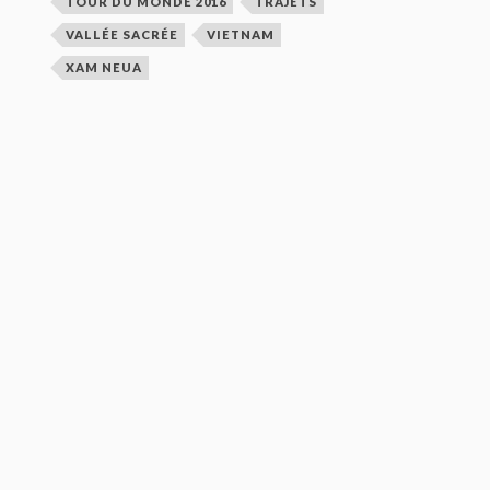
TOUR DU MONDE 2016
TRAJETS
VALLÉE SACRÉE
VIETNAM
XAM NEUA