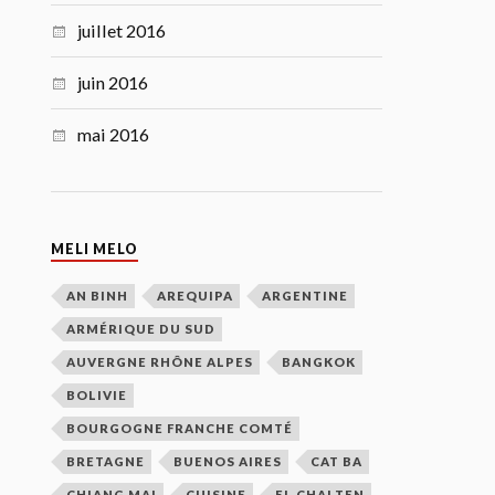
juillet 2016
juin 2016
mai 2016
MELI MELO
AN BINH
AREQUIPA
ARGENTINE
ARMÉRIQUE DU SUD
AUVERGNE RHÔNE ALPES
BANGKOK
BOLIVIE
BOURGOGNE FRANCHE COMTÉ
BRETAGNE
BUENOS AIRES
CAT BA
CHIANG MAI
CUISINE
EL CHALTEN