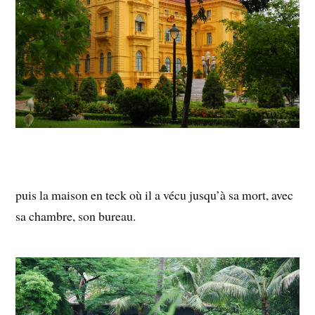
puis la maison en teck où il a vécu jusqu’à sa mort, avec
sa chambre, son bureau.