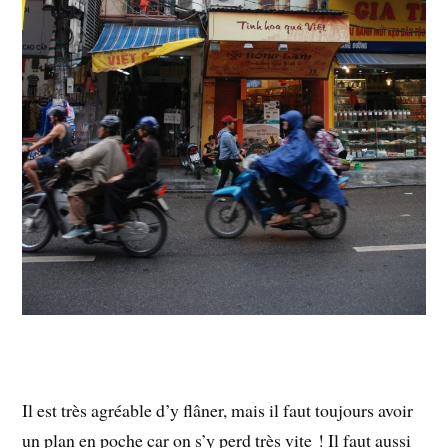
Il est très agréable d’y flâner, mais il faut toujours avoir
un plan en poche car on s’y perd très vite ! Il faut aussi