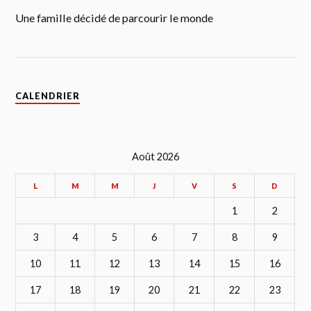
Une famille décidé de parcourir le monde
CALENDRIER
Août 2026
L
M
M
J
V
S
D
1
2
3
4
5
6
7
8
9
10
11
12
13
14
15
16
17
18
19
20
21
22
23