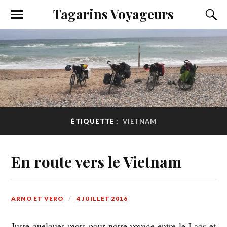
Tagarins Voyageurs
ÉTIQUETTE :
VIETNAM
En route vers le Vietnam
ARNO ET VERO
4 JUILLET 2016
Juste quelques mots pour notre voyage entre le Laos et